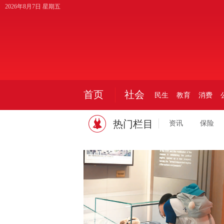
2026年8月7日 星期五
首页
社会
民生
教育
消费
热门栏目
资讯
保险