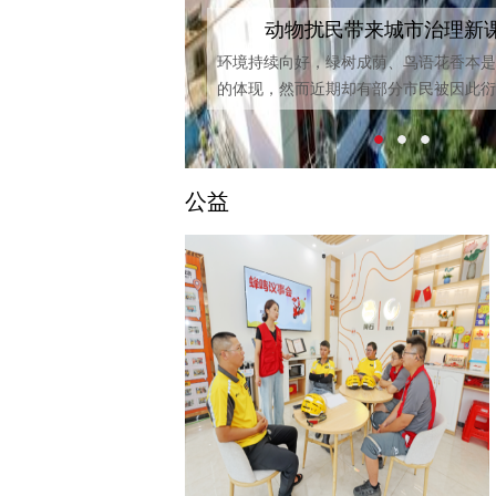
动物扰民带来城市治理新
环境持续向好，绿树成荫、鸟语花香本是
的体现，然而近期却有部分市民被因此衍
问题所困...
公益