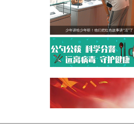
少年讲给少年听！他们把红色故事讲“活”了