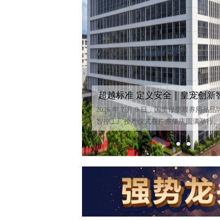
超越标准 定义安全｜皇宠创新
正式投产
2026 年 7 月 9 日，国货母婴喂养用品
智控工厂投产仪式在广东肇庆圆满举行。众